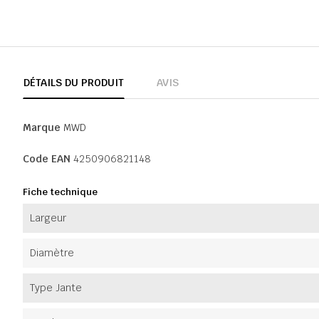
DÉTAILS DU PRODUIT
AVIS
Marque
MWD
Code EAN
4250906821148
Fiche technique
Largeur
Diamètre
Type Jante