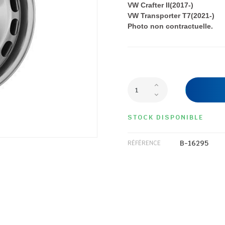
VW Crafter II(2017-)
VW Transporter T7(2021-)
Photo non contractuelle.
STOCK DISPONIBLE
B-16295
RÉFÉRENCE