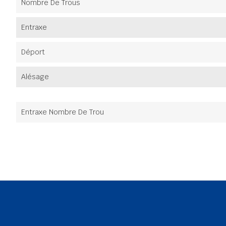
Nombre De Trous
Entraxe
Déport
Alésage
Entraxe Nombre De Trou