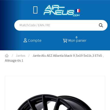
0
Compte
Mon panier
Jantes
Jante Alu AEZ Atlanta black 9,5x19 5x114,3 ET45 ,
Alésage 64.1