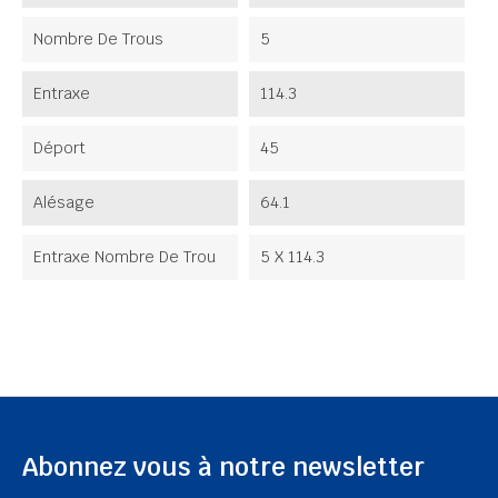
Nombre De Trous
5
Entraxe
114.3
Déport
45
Alésage
64.1
Entraxe Nombre De Trou
5 X 114.3
Abonnez vous à notre newsletter