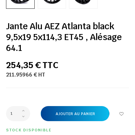
Jante Alu AEZ Atlanta black
9,5x19 5x114,3 ET45 , Alésage
64.1
254,35 € TTC
211.95966 € HT
AJOUTER AU PANIER
STOCK DISPONIBLE