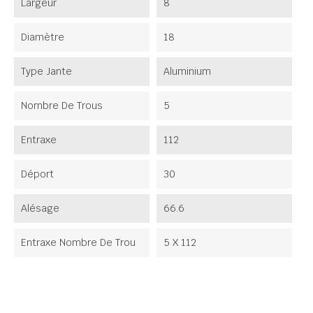
Largeur
8
Diamètre
18
Type Jante
Aluminium
Nombre De Trous
5
Entraxe
112
Déport
30
Alésage
66.6
Entraxe Nombre De Trou
5 X 112