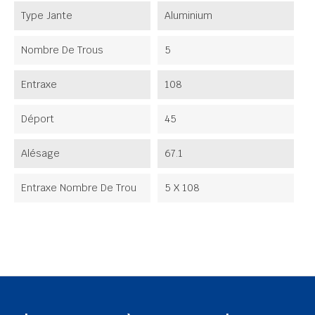
Type Jante
Aluminium
Nombre De Trous
5
Entraxe
108
Déport
45
Alésage
67.1
Entraxe Nombre De Trou
5 X 108