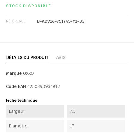
STOCK DISPONIBLE
B-ADV16-751745-Y1-33
RÉFÉRENCE
DÉTAILS DU PRODUIT
AVIS
Marque
OXXO
Code EAN
4250390934812
Fiche technique
Largeur
7.5
Diamètre
17