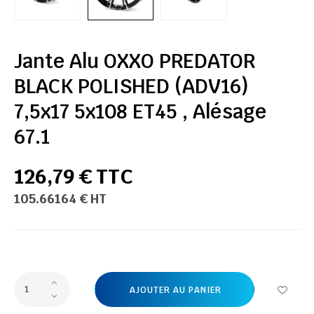
Jante Alu OXXO PREDATOR
BLACK POLISHED (ADV16)
7,5x17 5x108 ET45 , Alésage
67.1
126,79 € TTC
105.66164 € HT
AJOUTER AU PANIER