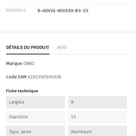
B-ADV16-801930-B3-33
RÉFÉRENCE
DÉTAILS DU PRODUIT
AVIS
Marque
OXXO
Code EAN
4250390934928
Fiche technique
Largeur
8
Diamètre
19
Type Jante
Aluminium