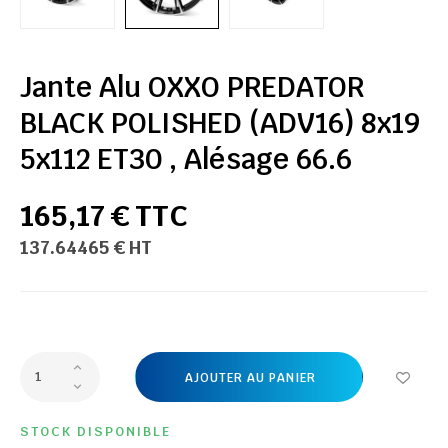
Jante Alu OXXO PREDATOR
BLACK POLISHED (ADV16) 8x19
5x112 ET30 , Alésage 66.6
165,17 € TTC
137.64465 € HT
AJOUTER AU PANIER
STOCK DISPONIBLE