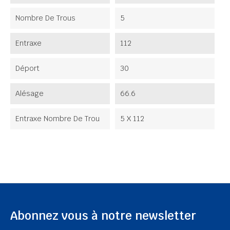
Nombre De Trous
5
Entraxe
112
Déport
30
Alésage
66.6
Entraxe Nombre De Trou
5 X 112
Abonnez vous à notre newsletter