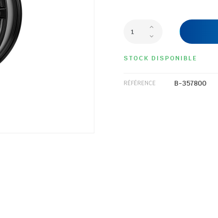
STOCK DISPONIBLE
B-357800
RÉFÉRENCE