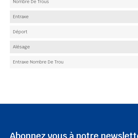
Nombre De Trous
Entraxe
Déport
Alésage
Entraxe Nombre De Trou
Abonnez vous à notre newslett