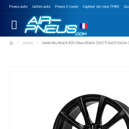
Pneus auto
Jantes auto
Pneus 2 roues
Capteur de roue TPMS
Qu
Jantes
Jante Alu Brock B32 Gloss Black (SG) 9,5x20 5x114.