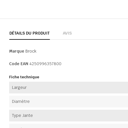
DÉTAILS DU PRODUIT
AVIS
Marque
Brock
Code EAN
4250996357800
Fiche technique
Largeur
Diamètre
Type Jante