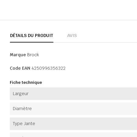
DÉTAILS DU PRODUIT
AVIS
Marque
Brock
Code EAN
4250996356322
Fiche technique
Largeur
Diamètre
Type Jante