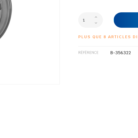
PLUS QUE 8 ARTICLES D
B-356322
RÉFÉRENCE