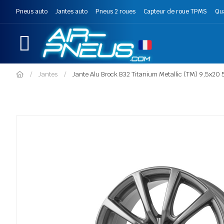
Pneus auto
Jantes auto
Pneus 2 roues
Capteur de roue TPMS
Qu
Jantes
Jante Alu Brock B32 Titanium Metallic (TM) 9,5x20 5