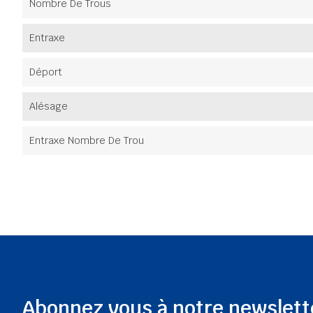
Nombre De Trous
Entraxe
Déport
Alésage
Entraxe Nombre De Trou
Abonnez vous à notre newslett