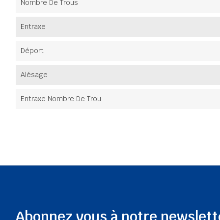
Nombre De Trous
Entraxe
Déport
Alésage
Entraxe Nombre De Trou
Abonnez vous à notre newslett