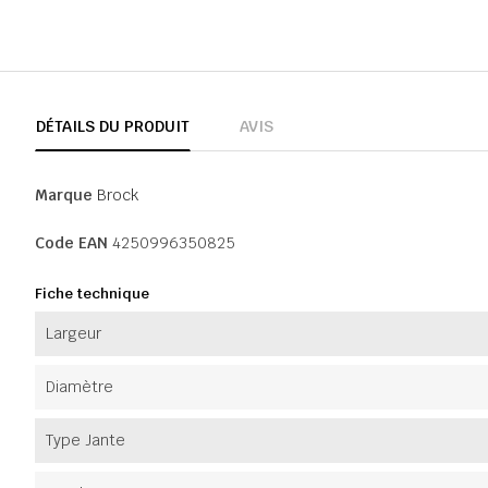
DÉTAILS DU PRODUIT
AVIS
Marque
Brock
Code EAN
4250996350825
Fiche technique
Largeur
Diamètre
Type Jante