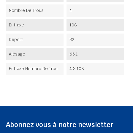
Nombre De Trous
4
Entraxe
108
Déport
32
Alésage
65.1
Entraxe Nombre De Trou
4 X 108
Abonnez vous à notre newsletter