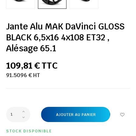
Jante Alu MAK DaVinci GLOSS
BLACK 6,5x16 4x108 ET32 ,
Alésage 65.1
109,81 € TTC
91.5096 € HT
AJOUTER AU PANIER
STOCK DISPONIBLE