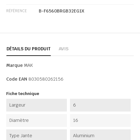
B-F6560BRGB32EG1X
RÉFÉRENCE
DÉTAILS DU PRODUIT
AVIS
Marque
MAK
Code EAN
8030580262156
Fiche technique
Largeur
6
Diamètre
16
Type Jante
Aluminium