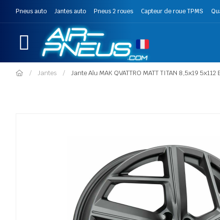
Pneus auto
Jantes auto
Pneus 2 roues
Capteur de roue TPMS
Qu
Jantes
Jante Alu MAK QVATTRO MATT TITAN 8,5x19 5x112 E