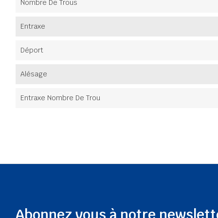
Nombre De Trous
Entraxe
Déport
Alésage
Entraxe Nombre De Trou
Abonnez vous à notre newslett