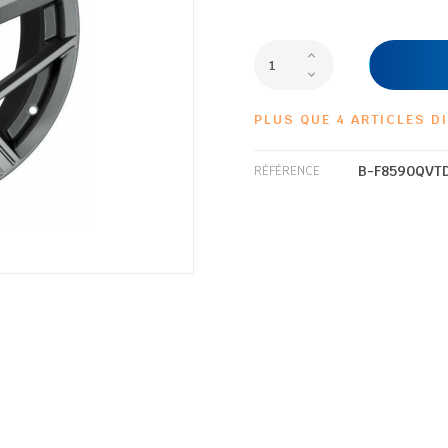
PLUS QUE 4 ARTICLES D
B-F8590QVT
RÉFÉRENCE