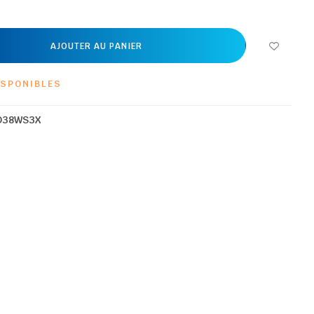
AJOUTER AU PANIER
ISPONIBLES
D38WS3X