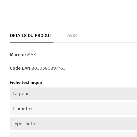
DÉTAILS DU PRODUIT
AVIS
Marque
MAK
Code EAN
8030580897761
Fiche technique
Largeur
Diamètre
Type Jante