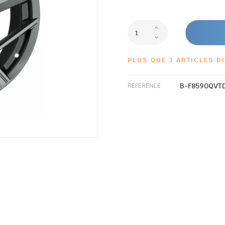
PLUS QUE 3 ARTICLES D
B-F8590QVT
RÉFÉRENCE