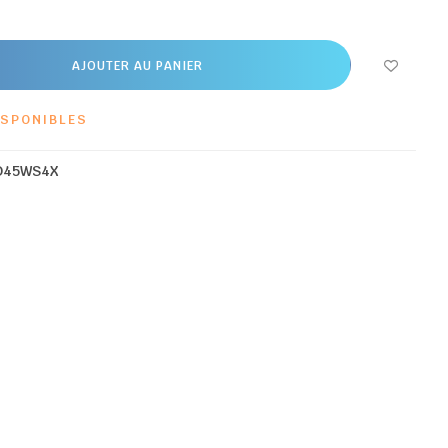
AJOUTER AU PANIER
ISPONIBLES
D45WS4X