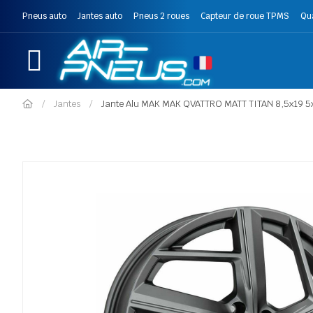
Pneus auto
Jantes auto
Pneus 2 roues
Capteur de roue TPMS
Qu
Jantes
Jante Alu MAK MAK QVATTRO MATT TITAN 8,5x19 5x