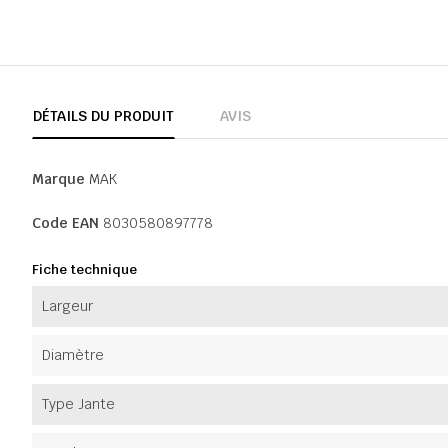
DÉTAILS DU PRODUIT
AVIS
Marque
MAK
Code EAN
8030580897778
Fiche technique
Largeur
Diamètre
Type Jante