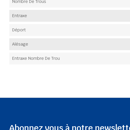
Nombre De Trous
Entraxe
Déport
Alésage
Entraxe Nombre De Trou
Abonnez vous à notre newslett