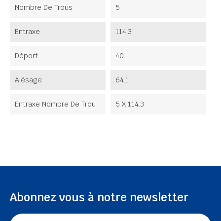
Nombre De Trous
5
Entraxe
114.3
Déport
40
Alésage
64.1
Entraxe Nombre De Trou
5 X 114.3
Abonnez vous à notre newsletter