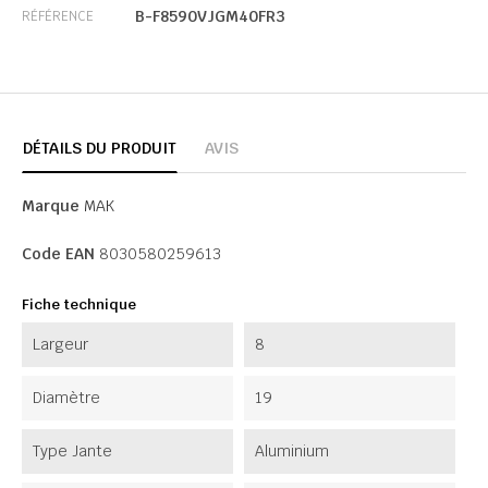
B-F8590VJGM40FR3
RÉFÉRENCE
DÉTAILS DU PRODUIT
AVIS
Marque
MAK
Code EAN
8030580259613
Fiche technique
Largeur
8
Diamètre
19
Type Jante
Aluminium