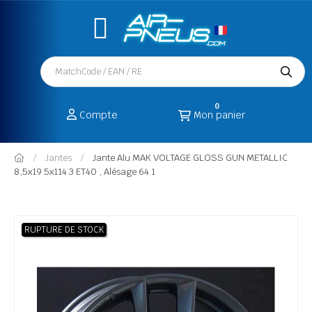
0
Compte
Mon panier
Jantes
Jante Alu MAK VOLTAGE GLOSS GUN METALLIC
8,5x19 5x114.3 ET40 , Alésage 64.1
RUPTURE DE STOCK