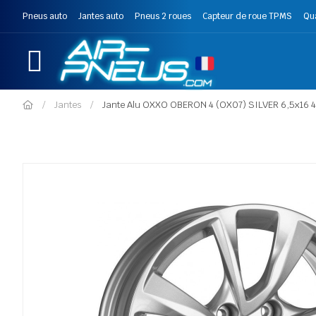
Pneus auto
Jantes auto
Pneus 2 roues
Capteur de roue TPMS
Qu
Jantes
Jante Alu OXXO OBERON 4 (OX07) SILVER 6,5x16 4x