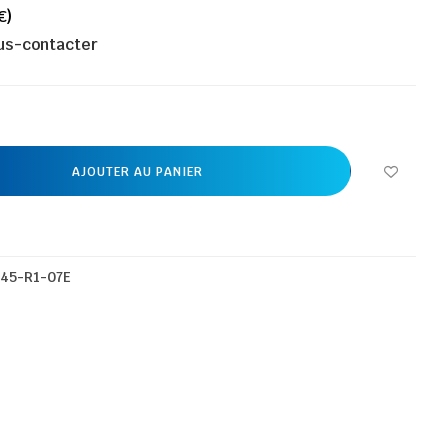
€)
ous-contacter
AJOUTER AU PANIER
45-R1-07E