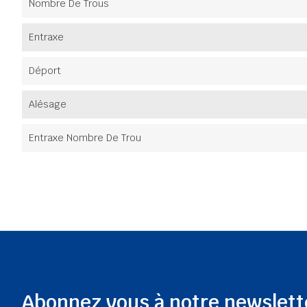
Nombre De Trous
Entraxe
Déport
Alésage
Entraxe Nombre De Trou
Abonnez vous à notre newslett