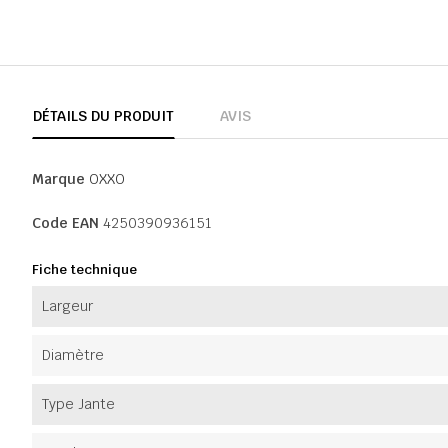
DÉTAILS DU PRODUIT
AVIS
Marque
OXXO
Code EAN
4250390936151
Fiche technique
Largeur
Diamètre
Type Jante