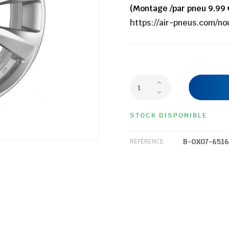
(Montage /par pneu 9.99 
https://air-pneus.com/n
STOCK DISPONIBLE
B-OX07-6516
RÉFÉRENCE