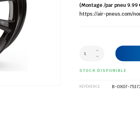
(Montage /par pneu 9.99 
https://air-pneus.com/n
STOCK DISPONIBLE
B-OX07-7517
RÉFÉRENCE