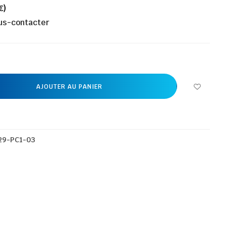
€)
ous-contacter
AJOUTER AU PANIER
29-PC1-03