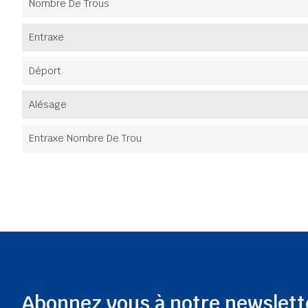
Nombre De Trous
Entraxe
Déport
Alésage
Entraxe Nombre De Trou
Abonnez vous à notre newslett