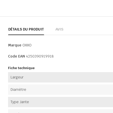
DÉTAILS DU PRODUIT
AVIS
Marque
OXXO
Code EAN
4250390919918
Fiche technique
Largeur
Diamètre
Type Jante