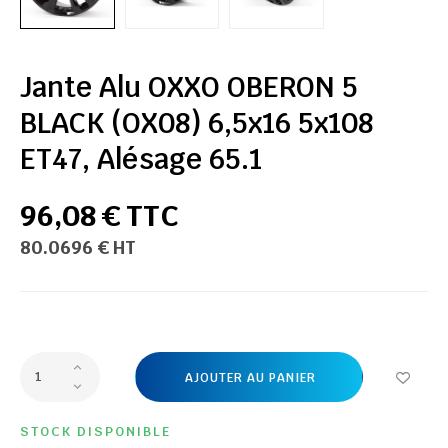
Jante Alu OXXO OBERON 5
BLACK (OX08) 6,5x16 5x108
ET47, Alésage 65.1
96,08 € TTC
80.0696 € HT
AJOUTER AU PANIER
STOCK DISPONIBLE