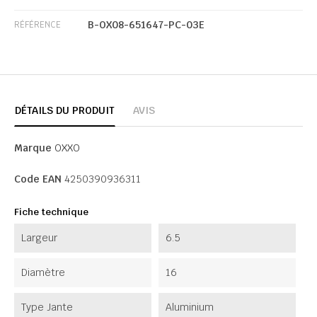
B-OX08-651647-PC-03E
RÉFÉRENCE
DÉTAILS DU PRODUIT
AVIS
Marque
OXXO
Code EAN
4250390936311
Fiche technique
Largeur
6.5
Diamètre
16
Type Jante
Aluminium