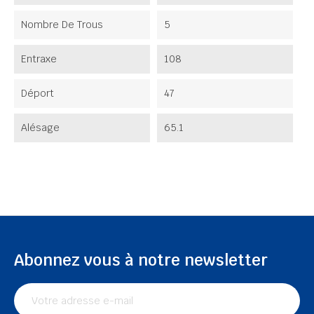
Nombre De Trous
5
Entraxe
108
Déport
47
Alésage
65.1
Abonnez vous à notre newsletter