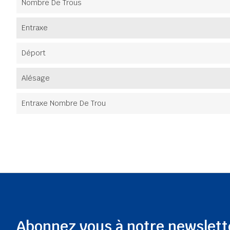
Nombre De Trous
Entraxe
Déport
Alésage
Entraxe Nombre De Trou
Abonnez vous à notre newslett