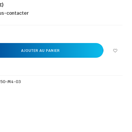
€)
ous-contacter
AJOUTER AU PANIER
650-M4-03