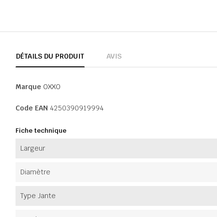
DÉTAILS DU PRODUIT
AVIS
Marque
OXXO
Code EAN
4250390919994
Fiche technique
Largeur
Diamètre
Type Jante