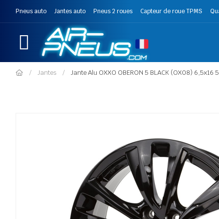
Pneus auto
Jantes auto
Pneus 2 roues
Capteur de roue TPMS
Qu
Jantes
Jante Alu OXXO OBERON 5 BLACK (OX08) 6,5x16 5x1