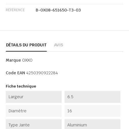
B-OX08-651650-T3-03
RÉFÉRENCE
DÉTAILS DU PRODUIT
AVIS
Marque
OXXO
Code EAN
4250390922284
Fiche technique
Largeur
6.5
Diamètre
16
Type Jante
Aluminium