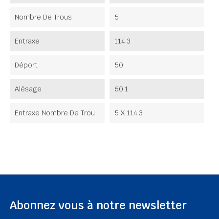
Nombre De Trous
5
Entraxe
114.3
Déport
50
Alésage
60.1
Entraxe Nombre De Trou
5 X 114.3
Abonnez vous à notre newsletter