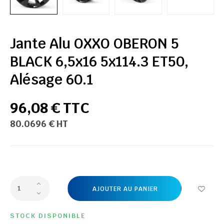
Jante Alu OXXO OBERON 5
BLACK 6,5x16 5x114.3 ET50,
Alésage 60.1
96,08 € TTC
80.0696 € HT
AJOUTER AU PANIER
STOCK DISPONIBLE