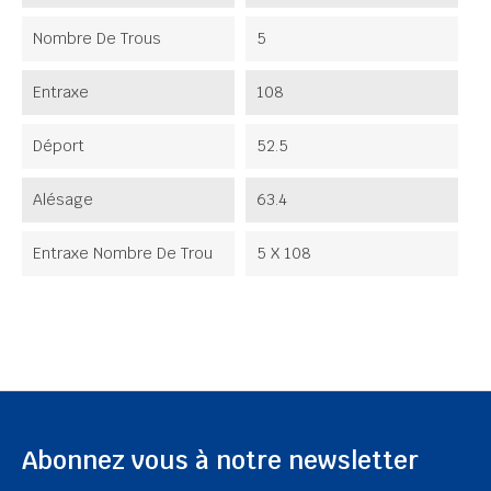
Nombre De Trous
5
Entraxe
108
Déport
52.5
Alésage
63.4
Entraxe Nombre De Trou
5 X 108
Abonnez vous à notre newsletter