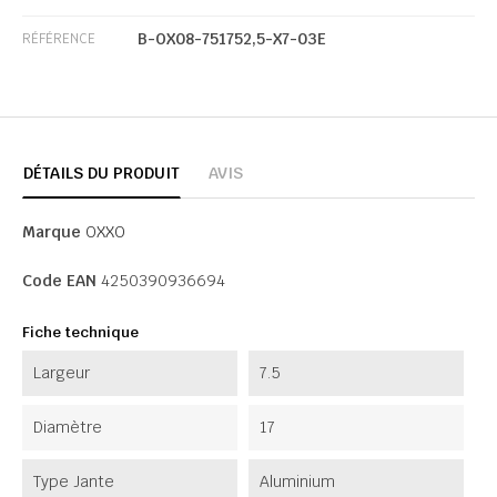
B-OX08-751752,5-X7-03E
RÉFÉRENCE
DÉTAILS DU PRODUIT
AVIS
Marque
OXXO
Code EAN
4250390936694
Fiche technique
Largeur
7.5
Diamètre
17
Type Jante
Aluminium