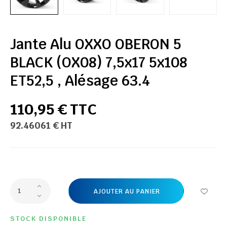
Jante Alu OXXO OBERON 5
BLACK (OX08) 7,5x17 5x108
ET52,5 , Alésage 63.4
110,95 € TTC
92.46061 € HT
AJOUTER AU PANIER
STOCK DISPONIBLE