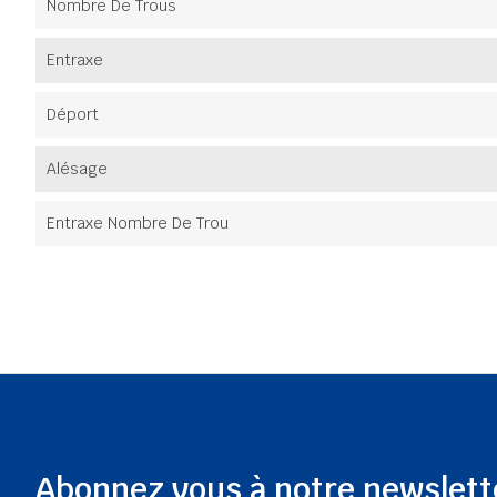
Nombre De Trous
Entraxe
Déport
Alésage
Entraxe Nombre De Trou
Abonnez vous à notre newslett