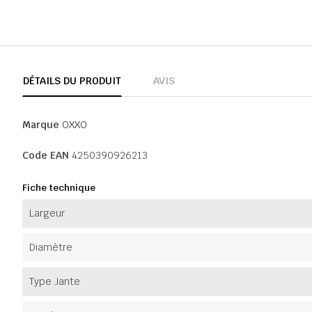
DÉTAILS DU PRODUIT
AVIS
Marque
OXXO
Code EAN
4250390926213
Fiche technique
Largeur
Diamètre
Type Jante