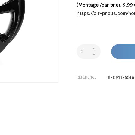
(Montage /par pneu 9.99 
https://air-pneus.com/n
B-OX11-6516
RÉFÉRENCE