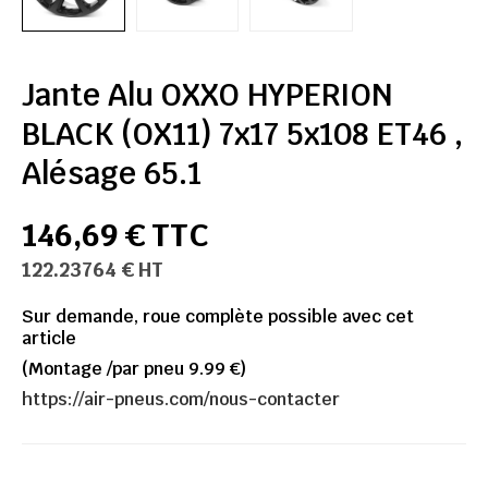
Jante Alu OXXO HYPERION
BLACK (OX11) 7x17 5x108 ET46 ,
Alésage 65.1
146,69 € TTC
122.23764 € HT
Sur demande, roue complète possible avec cet
article
(Montage /par pneu 9.99 €)
https://air-pneus.com/nous-contacter