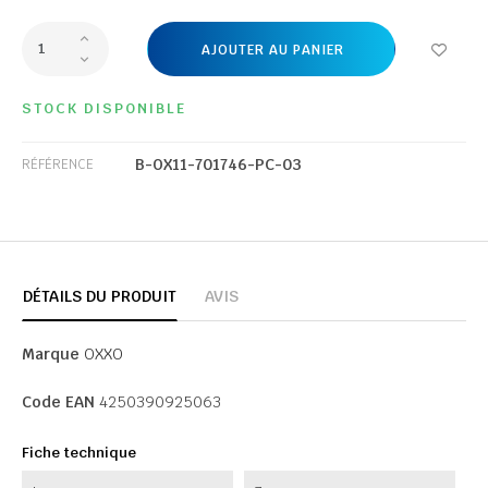
AJOUTER AU PANIER
STOCK DISPONIBLE
B-OX11-701746-PC-03
RÉFÉRENCE
DÉTAILS DU PRODUIT
AVIS
Marque
OXXO
Code EAN
4250390925063
Fiche technique