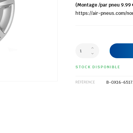
(Montage /par pneu 9.99 
https://air-pneus.com/n
STOCK DISPONIBLE
B-OX16-6517
RÉFÉRENCE