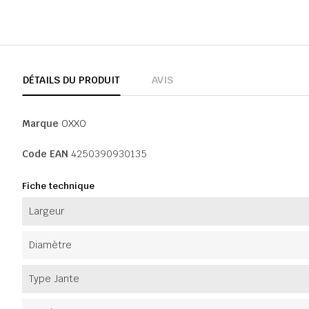
DÉTAILS DU PRODUIT
AVIS
Marque
OXXO
Code EAN
4250390930135
Fiche technique
Largeur
Diamètre
Type Jante