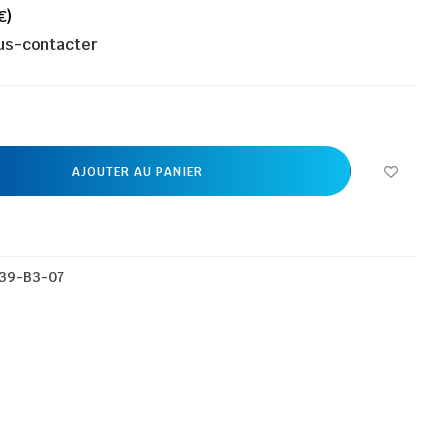
€)
ous-contacter
AJOUTER AU PANIER
39-B3-07