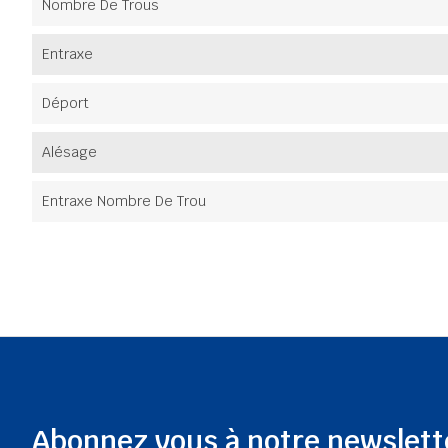
Nombre De Trous
Entraxe
Déport
Alésage
Entraxe Nombre De Trou
Abonnez vous à notre newslett