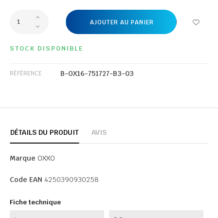
AJOUTER AU PANIER
STOCK DISPONIBLE
B-OX16-751727-B3-03
RÉFÉRENCE
DÉTAILS DU PRODUIT
AVIS
Marque
OXXO
Code EAN
4250390930258
Fiche technique