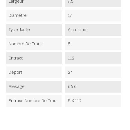
Largeur
7.5
Diamètre
17
Type Jante
Aluminium
Nombre De Trous
5
Entraxe
112
Déport
27
Alésage
66.6
Entraxe Nombre De Trou
5 X 112