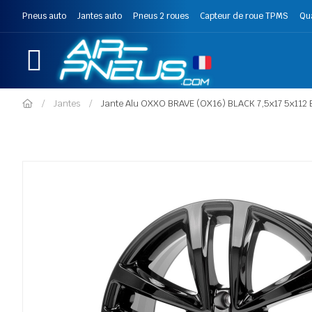
Pneus auto
Jantes auto
Pneus 2 roues
Capteur de roue TPMS
Qu
Jantes
Jante Alu OXXO BRAVE (OX16) BLACK 7,5x17 5x112 E