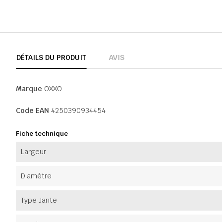
DÉTAILS DU PRODUIT
AVIS
Marque
OXXO
Code EAN
4250390934454
Fiche technique
Largeur
Diamètre
Type Jante