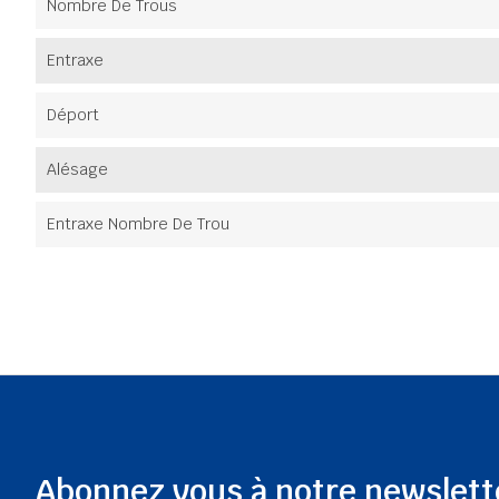
Nombre De Trous
Entraxe
Déport
Alésage
Entraxe Nombre De Trou
Abonnez vous à notre newslett