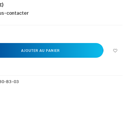
€)
ous-contacter
AJOUTER AU PANIER
30-B3-03