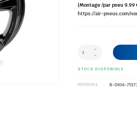
(Montage /par pneu 9.99 
https://air-pneus.com/n
STOCK DISPONIBLE
B-OX16-7517
RÉFÉRENCE