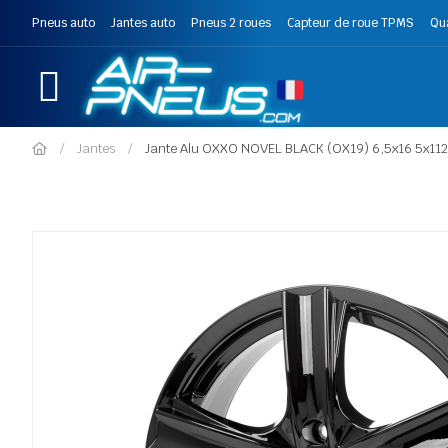
Pneus auto
Jantes auto
Pneus 2 roues
Capteur de roue TPMS
Qu
Jantes
Jante Alu OXXO NOVEL BLACK (OX19) 6,5x16 5x112 