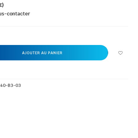
€)
ous-contacter
AJOUTER AU PANIER
640-B3-03