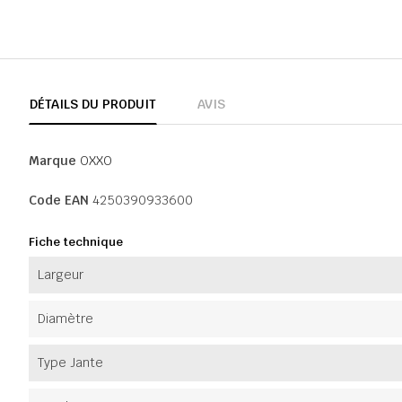
DÉTAILS DU PRODUIT
AVIS
Marque
OXXO
Code EAN
4250390933600
Fiche technique
Largeur
Diamètre
Type Jante