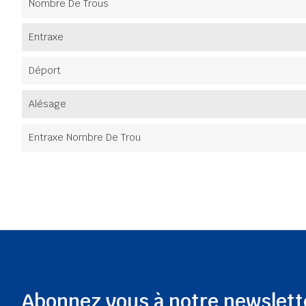
Nombre De Trous
Entraxe
Déport
Alésage
Entraxe Nombre De Trou
Abonnez vous à notre newslett