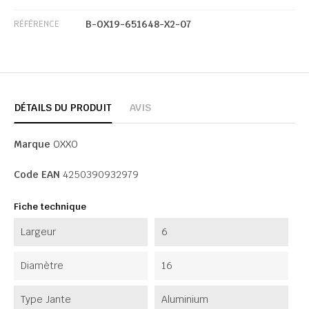
B-OX19-651648-X2-07
RÉFÉRENCE
DÉTAILS DU PRODUIT
AVIS
Marque
OXXO
Code EAN
4250390932979
Fiche technique
Largeur
6
Diamètre
16
Type Jante
Aluminium