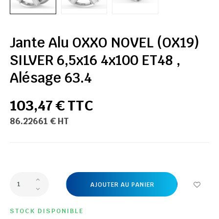
Jante Alu OXXO NOVEL (OX19)
SILVER 6,5x16 4x100 ET48 ,
Alésage 63.4
103,47 € TTC
86.22661 € HT
AJOUTER AU PANIER
STOCK DISPONIBLE