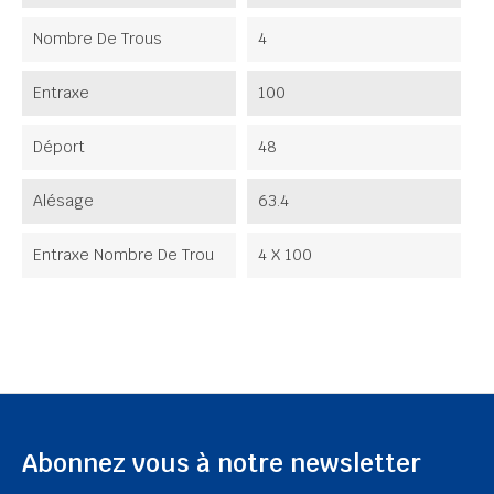
Nombre De Trous
4
Entraxe
100
Déport
48
Alésage
63.4
Entraxe Nombre De Trou
4 X 100
Abonnez vous à notre newsletter