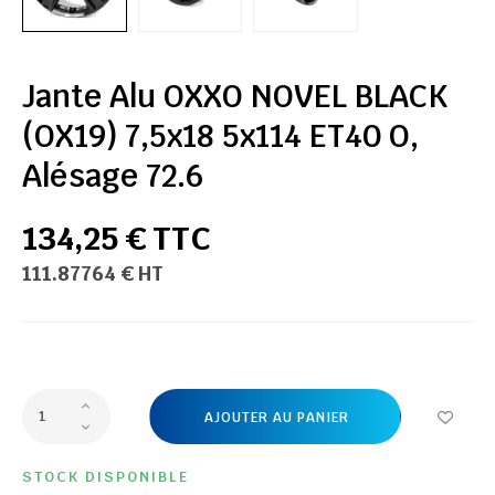
Jante Alu OXXO NOVEL BLACK
(OX19) 7,5x18 5x114 ET40 O,
Alésage 72.6
134,25 € TTC
111.87764 € HT
AJOUTER AU PANIER
STOCK DISPONIBLE