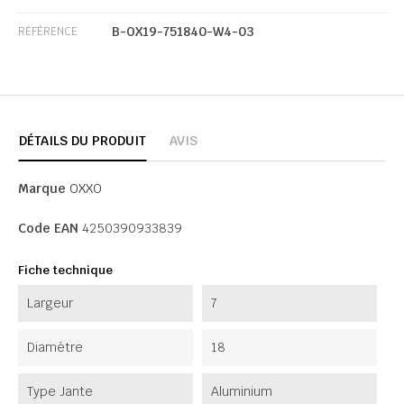
B-OX19-751840-W4-03
RÉFÉRENCE
DÉTAILS DU PRODUIT
AVIS
Marque
OXXO
Code EAN
4250390933839
Fiche technique
Largeur
7
Diamètre
18
Type Jante
Aluminium