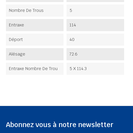
Nombre De Trous
5
Entraxe
114
Déport
40
Alésage
72.6
Entraxe Nombre De Trou
5 X 114.3
Abonnez vous à notre newsletter