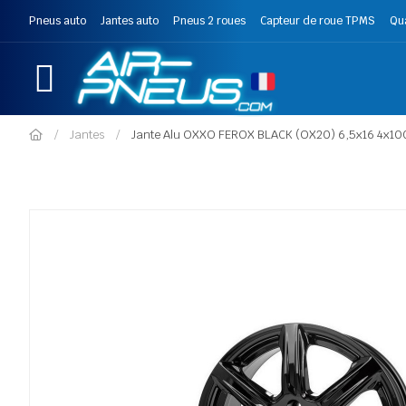
Pneus auto
Jantes auto
Pneus 2 roues
Capteur de roue TPMS
Qu
Jantes
Jante Alu OXXO FEROX BLACK (OX20) 6,5x16 4x100 