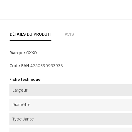
DÉTAILS DU PRODUIT
AVIS
Marque
OXXO
Code EAN
4250390933938
Fiche technique
Largeur
Diamètre
Type Jante