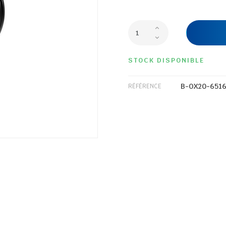
STOCK DISPONIBLE
B-OX20-651
RÉFÉRENCE