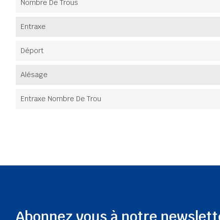
Nombre De Trous
Entraxe
Déport
Alésage
Entraxe Nombre De Trou
Abonnez vous à notre newslett