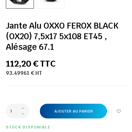
Jante Alu OXXO FEROX BLACK
(OX20) 7,5x17 5x108 ET45 ,
Alésage 67.1
112,20 € TTC
93.49961 € HT
AJOUTER AU PANIER
STOCK DISPONIBLE