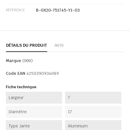
B-OX20-751745-Y1-03
RÉFÉRENCE
DÉTAILS DU PRODUIT
AVIS
Marque
OXXO
Code EAN
4250390934089
Fiche technique
Largeur
7
Diamètre
17
Type Jante
Aluminium