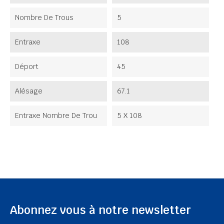
Nombre De Trous
5
Entraxe
108
Déport
45
Alésage
67.1
Entraxe Nombre De Trou
5 X 108
Abonnez vous à notre newsletter