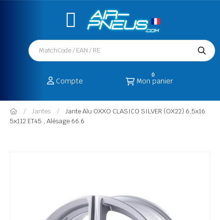
0
Compte
Mon panier
Jantes
Jante Alu OXXO CLASICO SILVER (OX22) 6,5x16
5x112 ET45 , Alésage 66.6