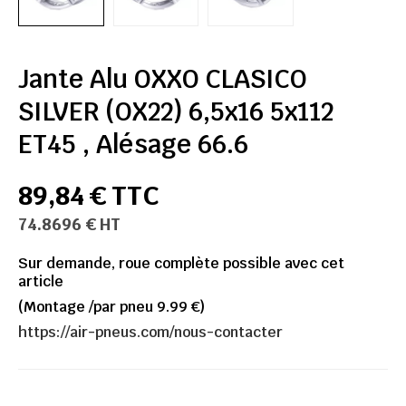
Jante Alu OXXO CLASICO
SILVER (OX22) 6,5x16 5x112
ET45 , Alésage 66.6
89,84 € TTC
74.8696 € HT
Sur demande, roue complète possible avec cet
article
(Montage /par pneu 9.99 €)
https://air-pneus.com/nous-contacter