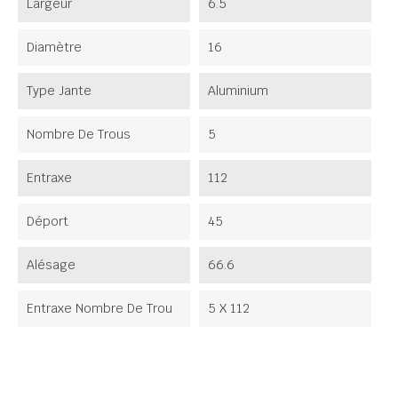
Largeur
6.5
Diamètre
16
Type Jante
Aluminium
Nombre De Trous
5
Entraxe
112
Déport
45
Alésage
66.6
Entraxe Nombre De Trou
5 X 112