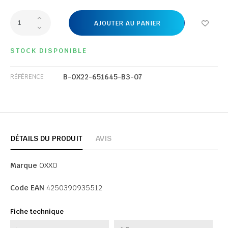
AJOUTER AU PANIER
STOCK DISPONIBLE
B-OX22-651645-B3-07
RÉFÉRENCE
DÉTAILS DU PRODUIT
AVIS
Marque
OXXO
Code EAN
4250390935512
Fiche technique