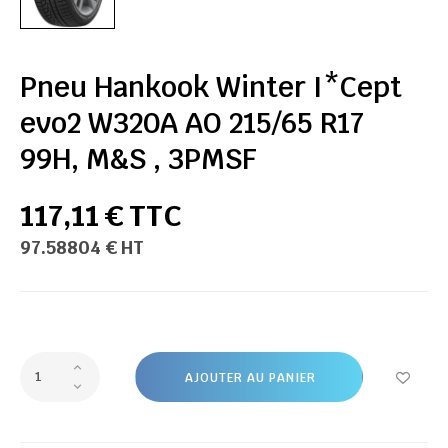
Pneu Hankook Winter I*Cept
evo2 W320A AO 215/65 R17
99H, M&S , 3PMSF
117,11 € TTC
97.58804 € HT
AJOUTER AU PANIER