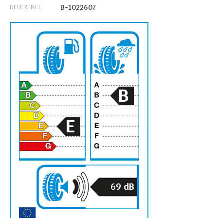
B-1022607
RÉFÉRENCE
B
E
69
dB