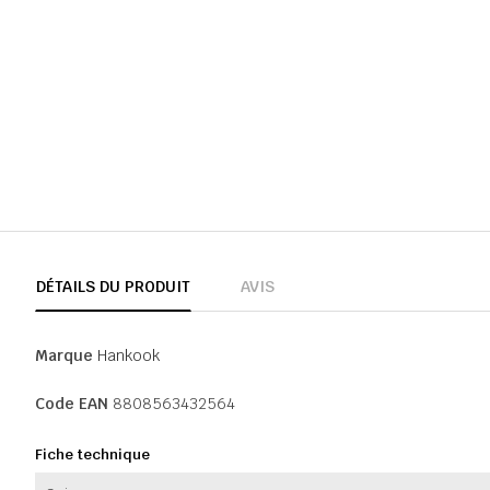
DÉTAILS DU PRODUIT
AVIS
Marque
Hankook
Code EAN
8808563432564
Fiche technique