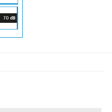
70
dB