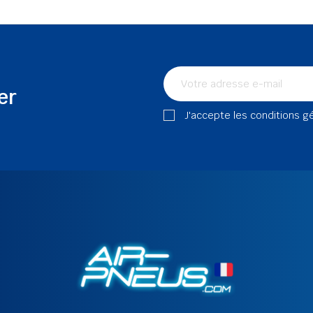
er
J'accepte les conditions g