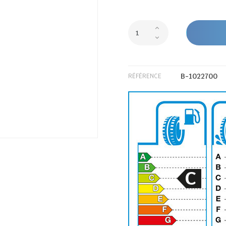
B-1022700
RÉFÉRENCE
C