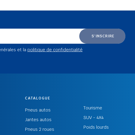
S'INSCRIRE
énérales et la
politique de confidentialité
CATALOGUE
Tourisme
Pneus autos
SUV - 4X4
Jantes autos
Poids lourds
Pneus 2 roues