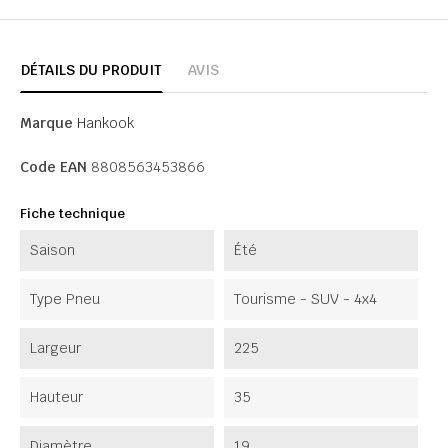
DÉTAILS DU PRODUIT
AVIS
Marque
Hankook
Code EAN
8808563453866
Fiche technique
Saison
Été
Type Pneu
Tourisme - SUV - 4x4
Largeur
225
Hauteur
35
Diamètre
19