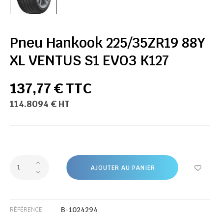
Pneu Hankook 225/35ZR19 88Y
XL VENTUS S1 EVO3 K127
137,77 € TTC
114.8094 € HT
AJOUTER AU PANIER
B-1024294
RÉFÉRENCE