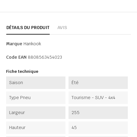
DÉTAILS DU PRODUIT
AVIS
Marque
Hankook
Code EAN
8808563454023
Fiche technique
Saison
Été
Type Pneu
Tourisme - SUV - 4x4
Largeur
255
Hauteur
45