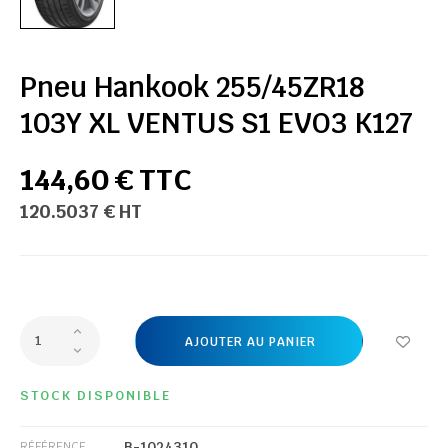
Pneu Hankook 255/45ZR18
103Y XL VENTUS S1 EVO3 K127
144,60 € TTC
120.5037 € HT
AJOUTER AU PANIER
STOCK DISPONIBLE
B-1024310
RÉFÉRENCE