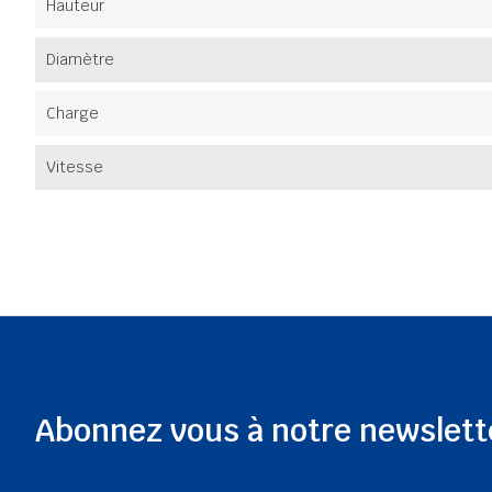
Hauteur
Diamètre
Charge
Vitesse
Abonnez vous à notre newslett