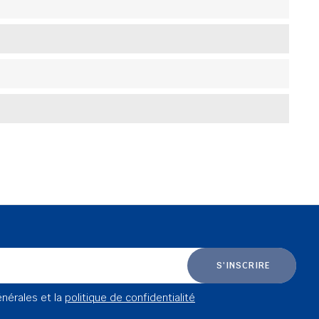
S'INSCRIRE
énérales et la
politique de confidentialité