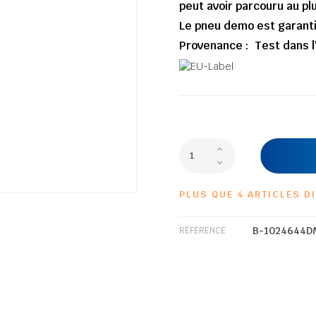
peut avoir parcouru au pl
Le pneu demo est garanti
Provenance : Test dans l
PLUS QUE 4 ARTICLES D
B-1024644D
RÉFÉRENCE