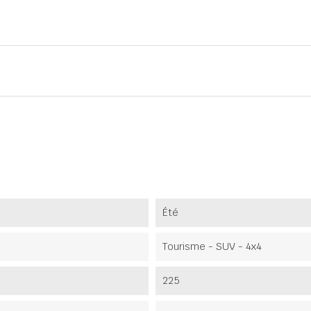
Été
Tourisme - SUV - 4x4
225