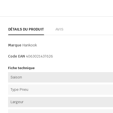
DÉTAILS DU PRODUIT
AVIS
Marque
Hankook
Code EAN
4063021437626
Fiche technique
Saison
Type Pneu
Largeur