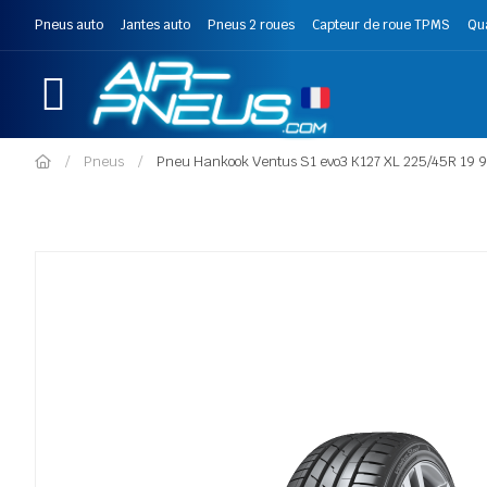
Pneus auto
Jantes auto
Pneus 2 roues
Capteur de roue TPMS
Qu
Pneus
Pneu Hankook Ventus S1 evo3 K127 XL 225/45R 19