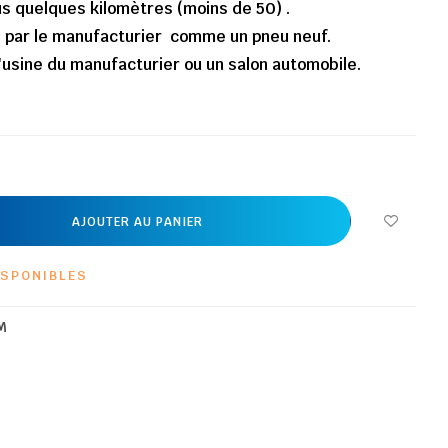
us quelques kilomètres (moins de 50) .
 par le manufacturier comme un pneu neuf.
'usine du manufacturier ou un salon automobile.
AJOUTER AU PANIER
ISPONIBLES
M