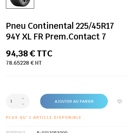
Pneu Continental 225/45R17
94Y XL FR Prem.Contact 7
94,38 € TTC
78.65228 € HT
AJOUTER AU PANIER
PLUS QU' 1 ARTICLE DISPONIBLE
B-0313053000
RÉFÉRENCE