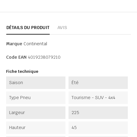
DÉTAILS DU PRODUIT
AVIS
Marque
Continental
Code EAN
4019238079210
Fiche technique
Saison
Été
Type Pneu
Tourisme - SUV - 4x4
Largeur
225
Hauteur
45