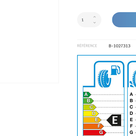
B-1027313
RÉFÉRENCE
E