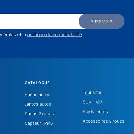
S'INSCRIRE
énérales et la
politique de confidentialité
CATALOGUE
Tourisme
Pneus autos
SUV - 4X4
Jantes autos
Poids lourds
Pneus 2 roues
Accessoires 2 roues
Capteur TPMS