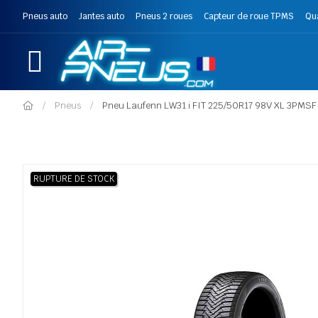
Pneus auto
Jantes auto
Pneus 2 roues
Capteur de roue TPMS
Qu
Pneus
Pneu Laufenn LW31 i FIT 225/50R17 98V XL 3PMSF
RUPTURE DE STOCK