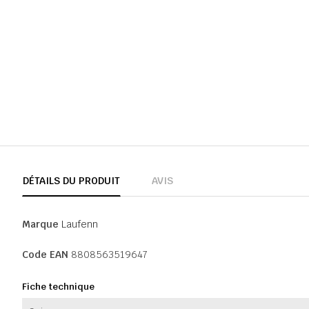
DÉTAILS DU PRODUIT
AVIS
Marque
Laufenn
Code EAN
8808563519647
Fiche technique