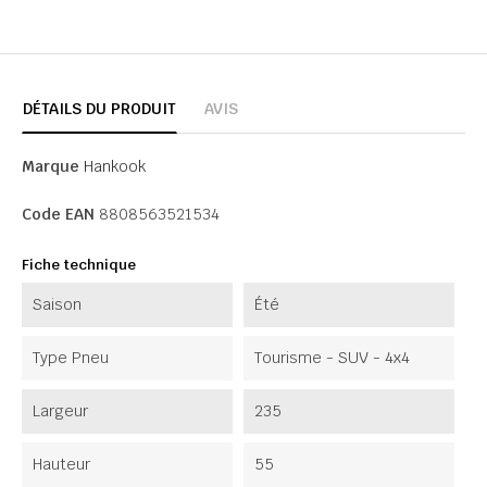
DÉTAILS DU PRODUIT
AVIS
Marque
Hankook
Code EAN
8808563521534
Fiche technique
Saison
Été
Type Pneu
Tourisme - SUV - 4x4
Largeur
235
Hauteur
55