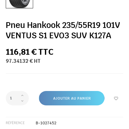
Pneu Hankook 235/55R19 101V
VENTUS S1 EVO3 SUV K127A
116,81 € TTC
97.34132 € HT
AJOUTER AU PANIER
B-1027452
RÉFÉRENCE