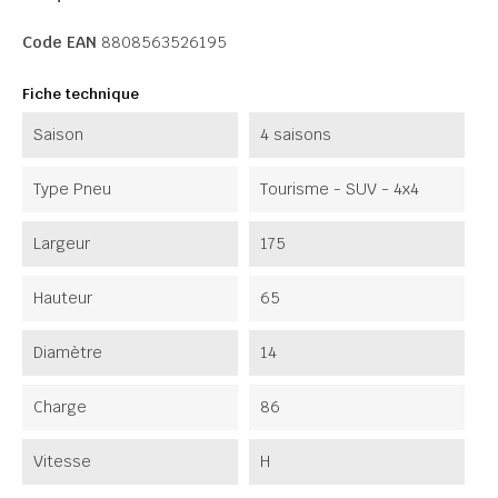
Code EAN
8808563526195
Fiche technique
Saison
4 saisons
Type Pneu
Tourisme - SUV - 4x4
Largeur
175
Hauteur
65
Diamètre
14
Charge
86
Vitesse
H