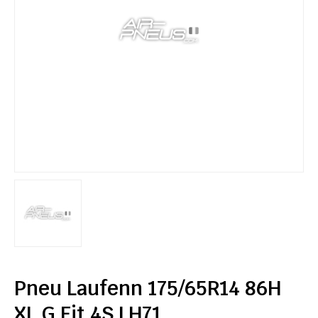
Pneu Laufenn 175/65R14 86H
XL G Fit 4S LH71