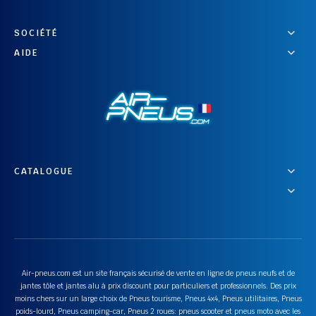
SOCIÉTÉ
AIDE
CATALOGUE
Air-pneus.com est un site français sécurisé de vente en ligne de pneus neufs et de
jantes tôle et jantes alu à prix discount pour particuliers et professionnels. Des prix
moins chers sur un large choix de Pneus tourisme, Pneus 4x4, Pneus utilitaires, Pneus
poids-lourd, Pneus camping-car, Pneus 2 roues: pneus scooter et pneus moto avec les