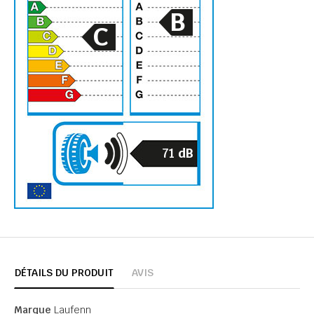
B
C
71
dB
DÉTAILS DU PRODUIT
AVIS
Marque
Laufenn