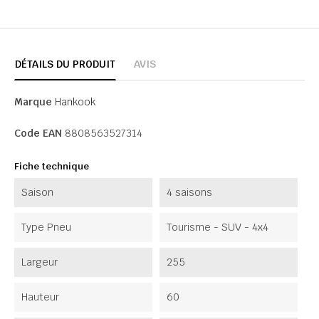
DÉTAILS DU PRODUIT
AVIS
Marque
Hankook
Code EAN
8808563527314
Fiche technique
Saison
4 saisons
Type Pneu
Tourisme - SUV - 4x4
Largeur
255
Hauteur
60