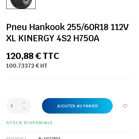
Pneu Hankook 255/60R18 112V
XL KINERGY 4S2 H750A
120,88 € TTC
100.73372 € HT
AJOUTER AU PANIER
STOCK DISPONIBLE
B-1027801
RÉFÉRENCE