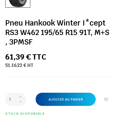
Pneu Hankook Winter I*cept
RS3 W462 195/65 R15 91T, M+S
, 3PMSF
61,39 € TTC
51.1622 € HT
AJOUTER AU PANIER
STOCK DISPONIBLE