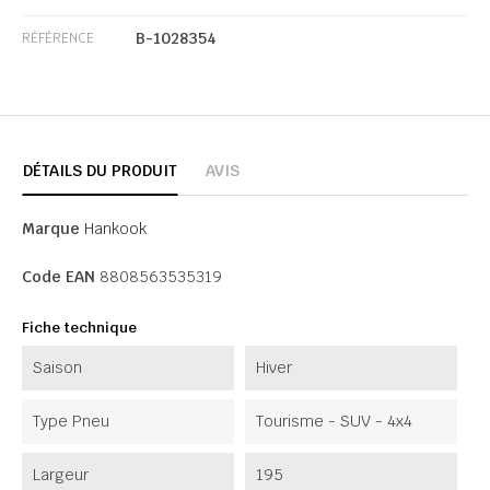
B-1028354
RÉFÉRENCE
DÉTAILS DU PRODUIT
AVIS
Marque
Hankook
Code EAN
8808563535319
Fiche technique
Saison
Hiver
Type Pneu
Tourisme - SUV - 4x4
Largeur
195