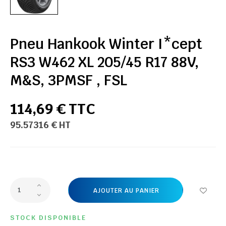
Pneu Hankook Winter I*cept
RS3 W462 XL 205/45 R17 88V,
M&S, 3PMSF , FSL
114,69 € TTC
95.57316 € HT
AJOUTER AU PANIER
STOCK DISPONIBLE