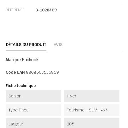
B-1028409
RÉFÉRENCE
DÉTAILS DU PRODUIT
AVIS
Marque
Hankook
Code EAN
8808563535869
Fiche technique
Saison
Hiver
Type Pneu
Tourisme - SUV - 4x4
Largeur
205