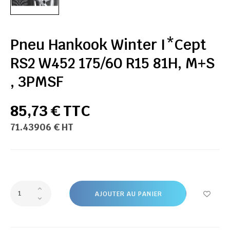
Pneu Hankook Winter I*Cept
RS2 W452 175/60 R15 81H, M+S
, 3PMSF
85,73 € TTC
71.43906 € HT
AJOUTER AU PANIER