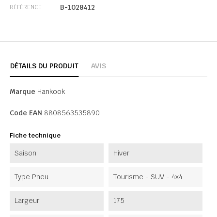
B-1028412
RÉFÉRENCE
DÉTAILS DU PRODUIT
AVIS
Marque
Hankook
Code EAN
8808563535890
Fiche technique
Saison
Hiver
Type Pneu
Tourisme - SUV - 4x4
Largeur
175