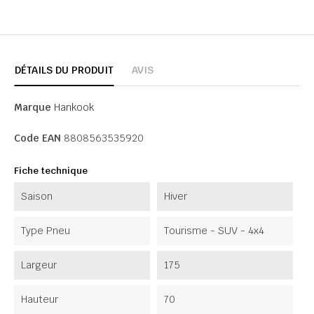
DÉTAILS DU PRODUIT
AVIS
Marque
Hankook
Code EAN
8808563535920
Fiche technique
Saison
Hiver
Type Pneu
Tourisme - SUV - 4x4
Largeur
175
Hauteur
70