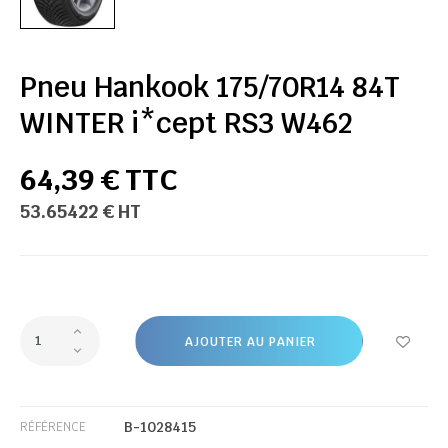
Pneu Hankook 175/70R14 84T
WINTER i*cept RS3 W462
64,39 € TTC
53.65422 € HT
AJOUTER AU PANIER
B-1028415
RÉFÉRENCE