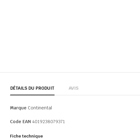
DÉTAILS DU PRODUIT
AVIS
Marque
Continental
Code EAN
4019238079371
Fiche technique