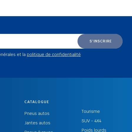
S'INSCRIRE
énérales et la
politique de confidentialité
CATALOGUE
Tourisme
Pneus autos
SUV - 4X4
Jantes autos
Poids lourds