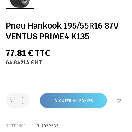
Pneu Hankook 195/55R16 87V
VENTUS PRIME4 K135
77,81 € TTC
64.84214 € HT
AJOUTER AU PANIER
B-1029232
RÉFÉRENCE