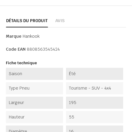
DÉTAILS DU PRODUIT
AVIS
Marque
Hankook
Code EAN
8808563545424
Fiche technique
Saison
Été
Type Pneu
Tourisme - SUV - 4x4
Largeur
195
Hauteur
55
Diamètre
16