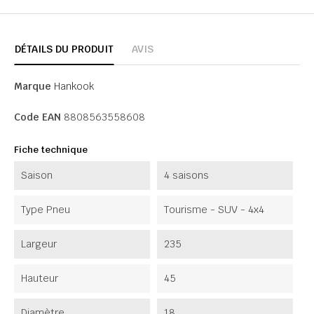
DÉTAILS DU PRODUIT
AVIS
Marque
Hankook
Code EAN
8808563558608
Fiche technique
Saison
4 saisons
Type Pneu
Tourisme - SUV - 4x4
Largeur
235
Hauteur
45
Diamètre
18