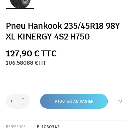
Pneu Hankook 235/45R18 98Y
XL KINERGY 4S2 H750
127,90 € TTC
106.58088 € HT
AJOUTER AU PANIER
B-1030342
RÉFÉRENCE