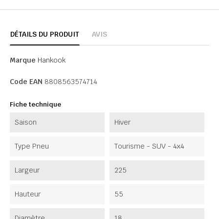
DÉTAILS DU PRODUIT
AVIS
Marque
Hankook
Code EAN
8808563574714
Fiche technique
Saison
Hiver
Type Pneu
Tourisme - SUV - 4x4
Largeur
225
Hauteur
55
Diamètre
18