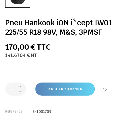
Pneu Hankook iON i*cept IW01
225/55 R18 98V, M&S, 3PMSF
170,00 € TTC
141.6704 € HT
AJOUTER AU PANIER
B-1031739
RÉFÉRENCE