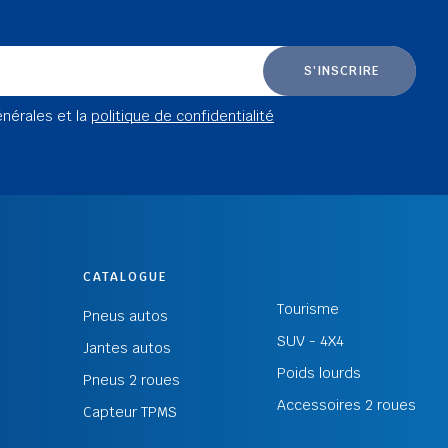
S'INSCRIRE
énérales et la
politique de confidentialité
CATALOGUE
Tourisme
Pneus autos
SUV - 4X4
Jantes autos
Poids lourds
Pneus 2 roues
Accessoires 2 roues
Capteur TPMS