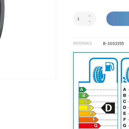
B-1032155
RÉFÉRENCE
D