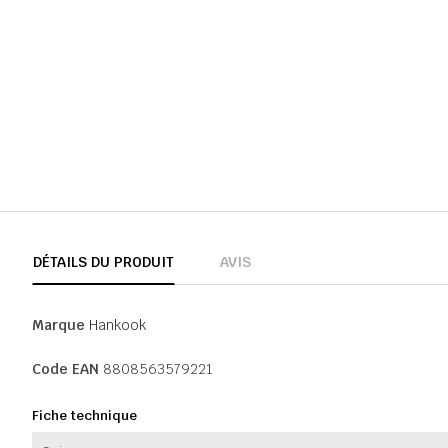
DÉTAILS DU PRODUIT
AVIS
Marque
Hankook
Code EAN
8808563579221
Fiche technique