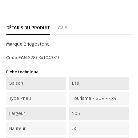
DÉTAILS DU PRODUIT
AVIS
Marque
Bridgestone
Code EAN
3286341043310
Fiche technique
Saison
Été
Type Pneu
Tourisme - SUV - 4x4
Largeur
205
Hauteur
55