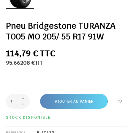
Pneu Bridgestone TURANZA
T005 MO 205/ 55 R17 91W
114,79 € TTC
95.66208 € HT
AJOUTER AU PANIER
STOCK DISPONIBLE
B-10433
RÉFÉRENCE