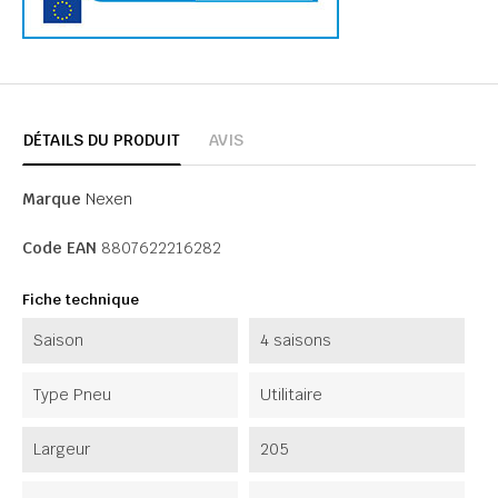
DÉTAILS DU PRODUIT
AVIS
Marque
Nexen
Code EAN
8807622216282
Fiche technique
Saison
4 saisons
Type Pneu
Utilitaire
Largeur
205