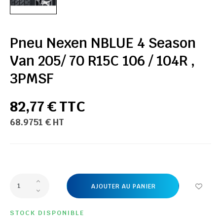
Pneu Nexen NBLUE 4 Season
Van 205/ 70 R15C 106 / 104R ,
3PMSF
82,77 € TTC
68.9751 € HT
AJOUTER AU PANIER
STOCK DISPONIBLE