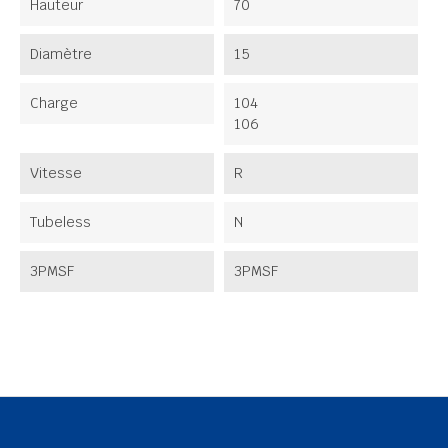
Hauteur
70
Diamètre
15
Charge
104
106
Vitesse
R
Tubeless
N
3PMSF
3PMSF